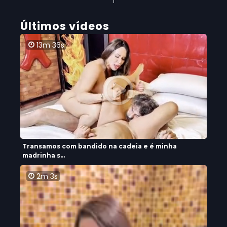
Últimos vídeos
13m 36s
Transamos com bandido na cadeia e é minha
madrinha s...
2m 3s