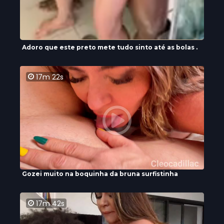
Adoro que este preto mete tudo sinto até as bolas .
17m 22s
Gozei muito na boquinha da bruna surfistinha
17m 42s