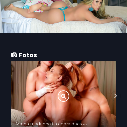
Fotos
Minha madrinha tia adora duas mulheres