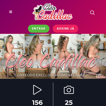
ENTRAR
ASSINE JÁ
156
25