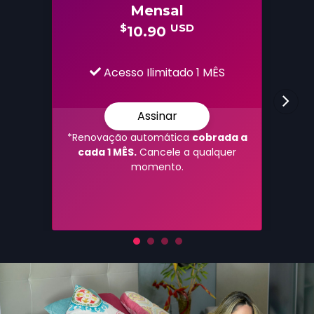
Mensal
$
USD
10.90
Acesso Ilimitado 1 MÊS
Assinar
*Renovação automática
cobrada a
cada 1 MÊS.
Cancele a qualquer
momento.